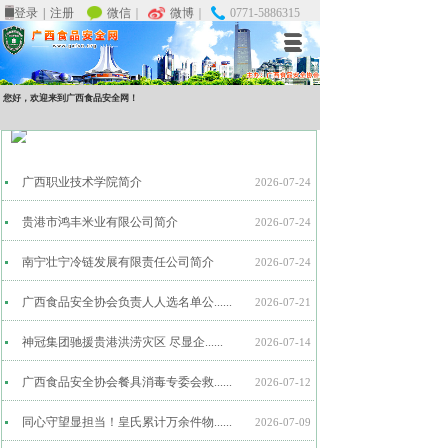
微信
微信
｜
｜
微博
微博
｜
｜
0771-5886315
0771-5886315
登录
登录
|
|
注册
注册
您好，欢迎来到广西食品安全网！
协会动态
广西职业技术学院简介
2026-07-24
贵港市鸿丰米业有限公司简介
2026-07-24
南宁壮宁冷链发展有限责任公司简介
2026-07-24
广西食品安全协会负责人人选名单公......
2026-07-21
神冠集团驰援贵港洪涝灾区 尽显企......
2026-07-14
广西食品安全协会餐具消毒专委会救......
2026-07-12
同心守望显担当！皇氏累计万余件物......
2026-07-09