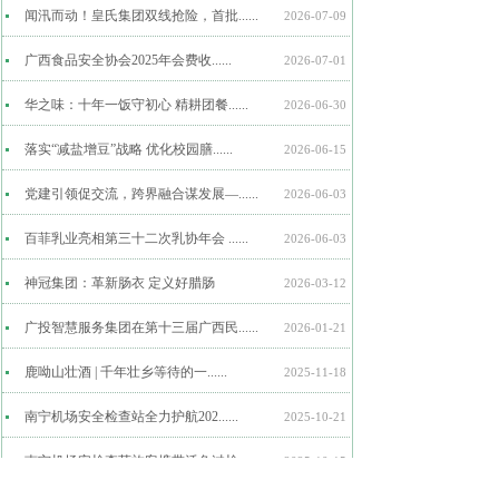
闻汛而动！皇氏集团双线抢险，首批......
2026-07-09
广西食品安全协会2025年会费收......
2026-07-01
华之味：十年一饭守初心 精耕团餐......
2026-06-30
落实“减盐增豆”战略 优化校园膳......
2026-06-15
党建引领促交流，跨界融合谋发展—......
2026-06-03
百菲乳业亮相第三十二次乳协年会 ......
2026-06-03
神冠集团：革新肠衣 定义好腊肠
2026-03-12
广投智慧服务集团在第十三届广西民......
2026-01-21
鹿呦山壮酒 | 千年壮乡等待的一......
2025-11-18
南宁机场安全检查站全力护航202......
2025-10-21
南宁机场安检查获旅客携带活兔过检
2025-10-15