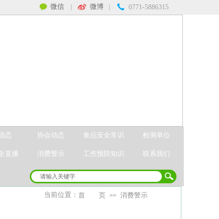
微信
微博
｜
｜
0771-5886315
动态
协会动态
食品安全常识
检测单位
全直播
消费警示
工伤预防知识
联系我们
当前位置：
首 页
消费警示
>>