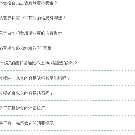
不合格食品是否意味着不安全？
从营养标签中可获知的信息有哪些？
关于自制和食用腊八蒜的消费提示
挑苹果前必须知道的6个真相
“勾兑”的醋和酱油比不上“纯粮酿造”的吗？
常喝纯净水真的容易缺钙甚至脱钙吗？
常喝矿泉水真的容易结石吗？
关于元旦饮食的消费提示
关于鲜、冻畜禽肉的消费提示