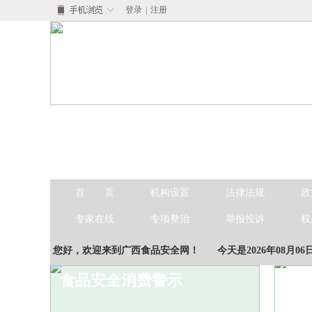
登录
|
注册
首 页
机构设置
法律法规
政
专家在线
专项整治
举报投诉
权
您好，欢迎来到广西食品安全网！
今天是2026年08月06
食
食品安全消费警示