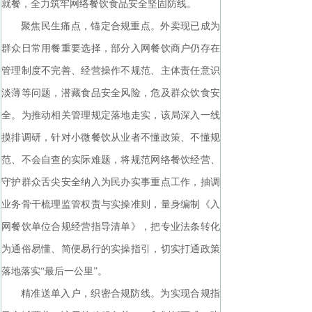
就餐，全力筑牢网络餐饮食品安全坚固防线。
聚焦民生痛点，锚定合规重点。外卖现已成为
群众日常用餐重要选择，部分入网餐饮商户仍存在
管理制度不完善、经营操作不规范、主体责任意识
淡薄等问题，潜藏食品安全风险，危及群众饮食安
全。为推动相关管理规定落地走实，该局深入一线
摸排调研，针对小微餐饮从业者不懂政策、不懂规
范、不会自查的实际难题，将规范网络餐饮经营、
守护群众舌尖安全纳入为民办实事重点工作，抽调
业务骨干梳理监管权责与实操准则，量身编制《入
网餐饮单位合规经营指导清单》，把专业法条转化
为通俗易懂、简便易行的实操指引，切实打通政策
落地落实“最后一公里”。
精准送单入户，织密合规防线。为实现合规指