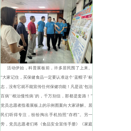
活动伊始，科普展板前，许多居民围了上来。
“大家记住，买保健食品一定要认准这个‘蓝帽子’标
志，没有它就不能宣传任何保健功能！凡是说‘包治
百病’‘根治慢性病’的，千万别信，那都是套路！”
党员志愿者指着展板上的示例图案向大家讲解。居
民们听得专注，纷纷掏出手机拍照“存档”。另一
旁，党员志愿者们将《食品安全宣传手册》《家庭